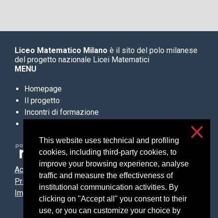
Liceo Matematico Milano
è il sito del polo milanese
del progetto nazionale Licei Matematici
MENU
Homepage
Il progetto
Incontri di formazione
Materiali
This website uses technical and profiling
cookies, including third-party cookies, to
improve your browsing experience, analyse
Accessibilità
traffic and measure the effectiveness of
Privacy e cookies
institutional communication activities. By
Impostazioni cookie
clicking on "Accept all" you consent to their
use, or you can customize your choice by