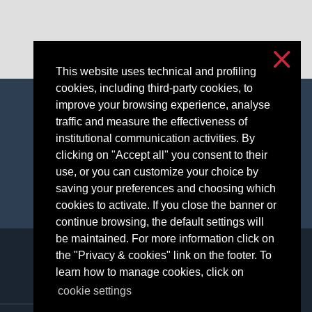
This website uses technical and profiling
cookies, including third-party cookies, to
improve your browsing experience, analyse
Accessibilità
traffic and measure the effectiveness of
Privacy e cookies
institutional communication activities. By
Impostazioni cookie
clicking on "Accept all" you consent to their
use, or you can customize your choice by
saving your preferences and choosing which
cookies to activate. If you close the banner or
continue browsing, the default settings will
be maintained. For more information click on
the "Privacy & cookies" link on the footer. To
learn how to manage cookies, click on
cookie settings