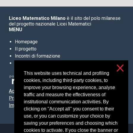
Liceo Matematico Milano
è il sito del polo milanese
del progetto nazionale Licei Matematici
MENU
Homepage
Il progetto
Incontri di formazione
Materiali
This website uses technical and profiling
cookies, including third-party cookies, to
improve your browsing experience, analyse
Accessibilità
traffic and measure the effectiveness of
Privacy e cookies
institutional communication activities. By
Impostazioni cookie
clicking on "Accept all" you consent to their
use, or you can customize your choice by
saving your preferences and choosing which
cookies to activate. If you close the banner or